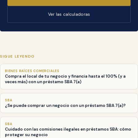
Ver las calculadoras
SIGUE LEYENDO
BIENES RAÍCES COMERCIALES
Compra el local de tu negocio y financia hasta el 100% (y a
veces más) con un préstamo SBA 7(a)
SBA
¿Se puede comprar un negocio con un préstamo SBA 7(a)?
SBA
Cuidado con las comisiones ilegales en préstamos SBA: cómo
proteger su negocio