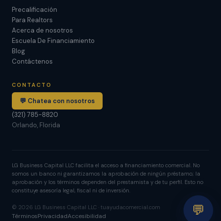
Precalificación
Para Realtors
Acerca de nosotros
Escuela De Financiamiento
Blog
Contáctenos
CONTACTO
💬 Chatea con nosotros
(321) 785-8820
Orlando, Florida
LG Business Capital LLC facilita el acceso a financiamiento comercial. No
somos un banco ni garantizamos la aprobación de ningún préstamo; la
aprobación y los términos dependen del prestamista y de tu perfil. Esto no
constituye asesoría legal, fiscal ni de inversión.
💬
© 2026 LG Business Capital LLC · tuayudacomercial.com
Términos
Privacidad
Accesibilidad