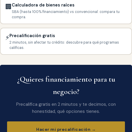
Calculadora de bienes raíces
🏢
SBA (hasta 100% financiamiento) vs convencional: compara tu
compra.
Precalificación gratis
⚡
2 minutos, sin afectar tu crédito: descubre para qué programas
calificas.
¿Quieres financiamiento para tu
negocio?
Precalifica gratis en 2 minutos y te decimos, con
honestidad, qué opciones tienes.
Hacer mi precalificación →