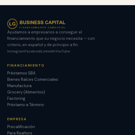
Ayudamos a empresarios a conseguir el
financiamiento que su negocio necesita — con
criterio, en español y de principio a fin.
Instagram
Facebook
LinkedIn
YouTube
FINANCIAMIENTO
Préstamos SBA
Bienes Raíces Comerciales
Manufactura
Grocery (Alimentos)
Factoring
Préstamo a Término
EMPRESA
Precalificación
Para Realtors