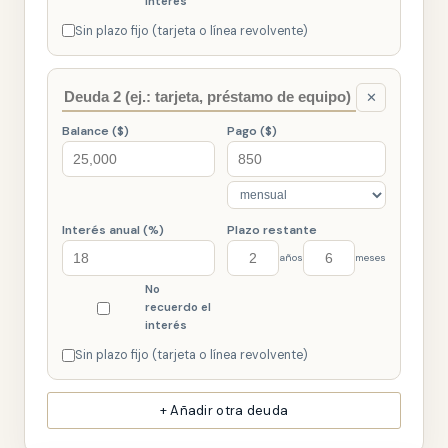
interés
Sin plazo fijo (tarjeta o línea revolvente)
✕
Balance ($)
Pago ($)
Interés anual (%)
Plazo restante
años
meses
No
recuerdo el
interés
Sin plazo fijo (tarjeta o línea revolvente)
+ Añadir otra deuda