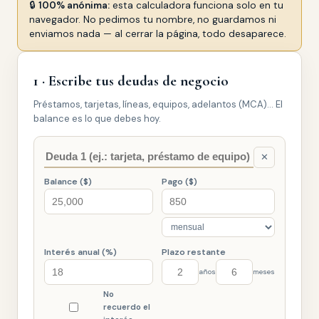
🔒
100% anónima:
esta calculadora funciona solo en tu
navegador. No pedimos tu nombre, no guardamos ni
enviamos nada — al cerrar la página, todo desaparece.
1 · Escribe tus deudas de negocio
Préstamos, tarjetas, líneas, equipos, adelantos (MCA)… El
balance es lo que debes hoy.
✕
Balance ($)
Pago ($)
Interés anual (%)
Plazo restante
años
meses
No
recuerdo el